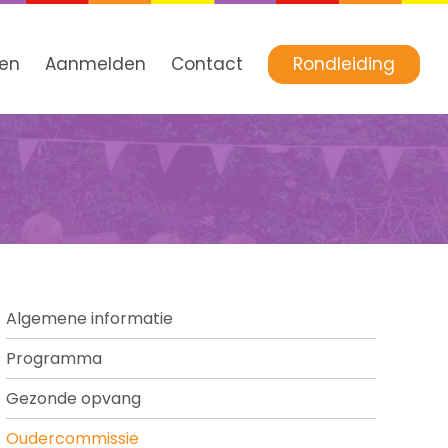
ven
Aanmelden
Contact
Rondleiding
Algemene informatie
Programma
Gezonde opvang
Oudercommissie