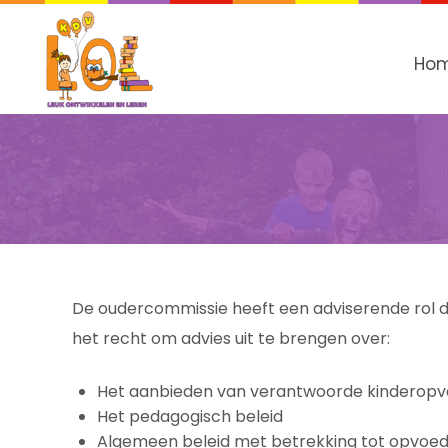
Ho
De oudercommissie heeft een adviserende rol di
het recht om advies uit te brengen over:
Het aanbieden van verantwoorde kinderop
Het pedagogisch beleid
Algemeen beleid met betrekking tot opvoedin