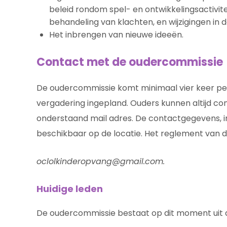
beleid rondom spel- en ontwikkelingsactivite
behandeling van klachten, en wijzigingen in
Het inbrengen van nieuwe ideeën.
Contact met de oudercommissie
De oudercommissie komt minimaal vier keer per
vergadering ingepland. Ouders kunnen altijd 
onderstaand mail adres. De contactgegevens, in
beschikbaar op de locatie. Het reglement van d
oclolkinderopvang@gmail.com.
Huidige leden
De oudercommissie bestaat op dit moment uit 