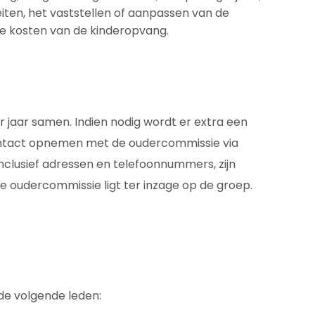
iten, het vaststellen of aanpassen van de
 de kosten van de kinderopvang.
 jaar samen. Indien nodig wordt er extra een
contact opnemen met de oudercommissie via
clusief adressen en telefoonnummers, zijn
e oudercommissie ligt ter inzage op de groep.
de volgende leden: