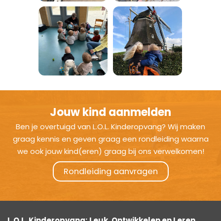
Jouw kind aanmelden
Ben je overtuigd van L.O.L. Kinderopvang? Wij maken
graag kennis en geven graag een rondleiding waarna
we ook jouw kind(eren) graag bij ons verwelkomen!
Rondleiding aanvragen
L.O.L. Kinderopvang; Leuk, Ontwikkelen en Leren