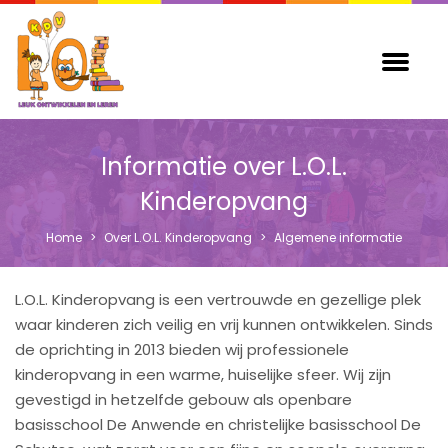
Informatie over L.O.L.
Kinderopvang
Home
>
Over L.O.L. Kinderopvang
>
Algemene informatie
L.O.L. Kinderopvang is een vertrouwde en gezellige plek
waar kinderen zich veilig en vrij kunnen ontwikkelen. Sinds
de oprichting in 2013 bieden wij professionele
kinderopvang in een warme, huiselijke sfeer. Wij zijn
gevestigd in hetzelfde gebouw als openbare
basisschool De Anwende en christelijke basisschool De