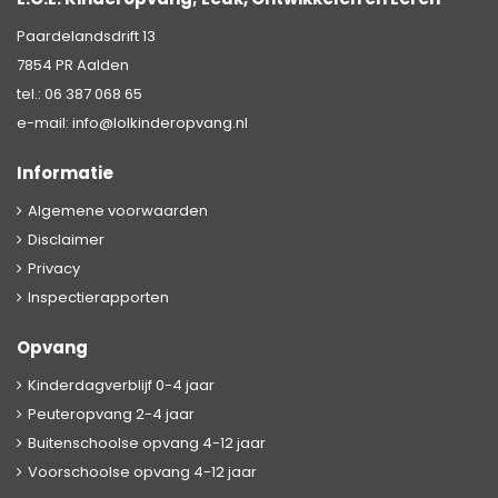
Paardelandsdrift 13
7854 PR Aalden
tel.:
06 387 068 65
e-mail:
info@lolkinderopvang.nl
Informatie
Algemene voorwaarden
Disclaimer
Privacy
Inspectierapporten
Opvang
Kinderdagverblijf 0-4 jaar
Peuteropvang 2-4 jaar
Buitenschoolse opvang 4-12 jaar
Voorschoolse opvang 4-12 jaar