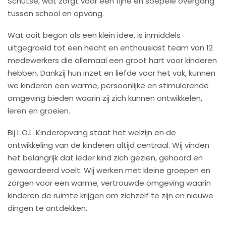
Schutse, wat zorgt voor een fijne en soepele overgang
tussen school en opvang.
Wat ooit begon als een klein idee, is inmiddels
uitgegroeid tot een hecht en enthousiast team van 12
medewerkers die allemaal een groot hart voor kinderen
hebben. Dankzij hun inzet en liefde voor het vak, kunnen
we kinderen een warme, persoonlijke en stimulerende
omgeving bieden waarin zij zich kunnen ontwikkelen,
leren en groeien.
Bij L.O.L. Kinderopvang staat het welzijn en de
ontwikkeling van de kinderen altijd centraal. Wij vinden
het belangrijk dat ieder kind zich gezien, gehoord en
gewaardeerd voelt. Wij werken met kleine groepen en
zorgen voor een warme, vertrouwde omgeving waarin
kinderen de ruimte krijgen om zichzelf te zijn en nieuwe
dingen te ontdekken.