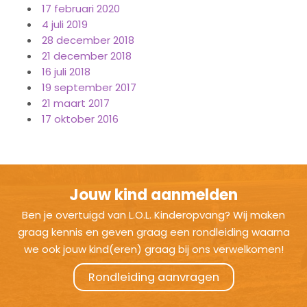
17 februari 2020
4 juli 2019
28 december 2018
21 december 2018
16 juli 2018
19 september 2017
21 maart 2017
17 oktober 2016
Jouw kind aanmelden
Ben je overtuigd van L.O.L. Kinderopvang? Wij maken
graag kennis en geven graag een rondleiding waarna
we ook jouw kind(eren) graag bij ons verwelkomen!
Rondleiding aanvragen