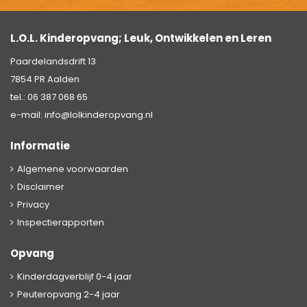
L.O.L. Kinderopvang; Leuk, Ontwikkelen en Leren
Paardelandsdrift 13
7854 PR Aalden
tel.:
06 387 068 65
e-mail:
info@lolkinderopvang.nl
Informatie
Algemene voorwaarden
Disclaimer
Privacy
Inspectierapporten
Opvang
Kinderdagverblijf 0-4 jaar
Peuteropvang 2-4 jaar