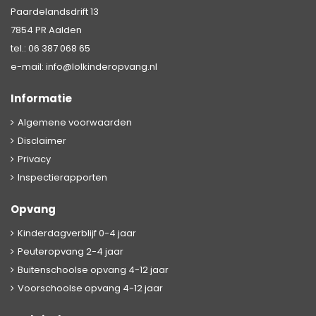
Paardelandsdrift 13
7854 PR Aalden
tel.:
06 387 068 65
e-mail:
info@lolkinderopvang.nl
Informatie
Algemene voorwaarden
Disclaimer
Privacy
Inspectierapporten
Opvang
Kinderdagverblijf 0-4 jaar
Peuteropvang 2-4 jaar
Buitenschoolse opvang 4-12 jaar
Voorschoolse opvang 4-12 jaar