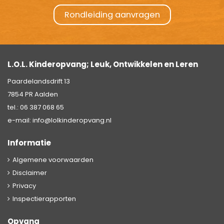
Rondleiding aanvragen
L.O.L. Kinderopvang; Leuk, Ontwikkelen en Leren
Paardelandsdrift 13
7854 PR Aalden
tel.:
06 387 068 65
e-mail:
info@lolkinderopvang.nl
Informatie
Algemene voorwaarden
Disclaimer
Privacy
Inspectierapporten
Opvang