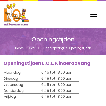
Openingstijden
Home
>
Over L.O.L. Kinderopvang
>
Openingstijden
Openingstijden L.O.L. Kinderopvang
Maandag
6.45 tot 18.00 uur
Dinsdag
6.45 tot 18.00 uur
Woensdag
6.45 tot 18.00 uur
Donderdag
6.45 tot 18.00 uur
Vrijdag
6.45 tot 18.00 uur