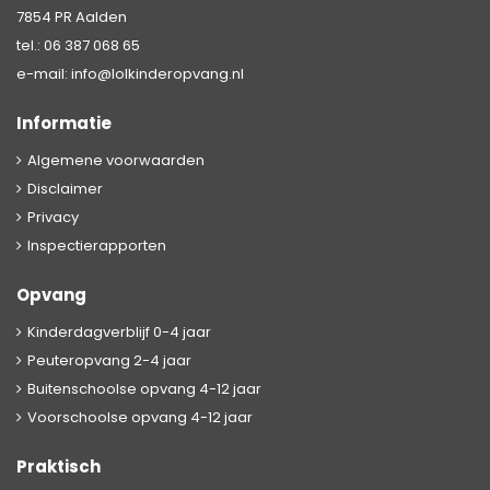
7854 PR Aalden
tel.:
06 387 068 65
e-mail:
info@lolkinderopvang.nl
Informatie
Algemene voorwaarden
Disclaimer
Privacy
Inspectierapporten
Opvang
Kinderdagverblijf 0-4 jaar
Peuteropvang 2-4 jaar
Buitenschoolse opvang 4-12 jaar
Voorschoolse opvang 4-12 jaar
Praktisch