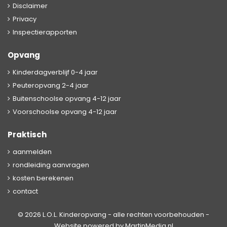
Disclaimer
Privacy
Inspectierapporten
Opvang
Kinderdagverblijf 0-4 jaar
Peuteropvang 2-4 jaar
Buitenschoolse opvang 4-12 jaar
Voorschoolse opvang 4-12 jaar
Praktisch
aanmelden
rondleiding aanvragen
kosten berekenen
contact
© 2026 L.O.L. Kinderopvang - alle rechten voorbehouden -
Website powered by
MartinMedia.nl