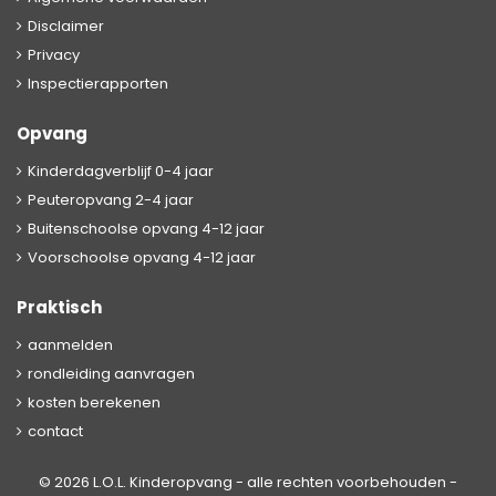
Disclaimer
Privacy
Inspectierapporten
Opvang
Kinderdagverblijf 0-4 jaar
Peuteropvang 2-4 jaar
Buitenschoolse opvang 4-12 jaar
Voorschoolse opvang 4-12 jaar
Praktisch
aanmelden
rondleiding aanvragen
kosten berekenen
contact
© 2026 L.O.L. Kinderopvang - alle rechten voorbehouden -