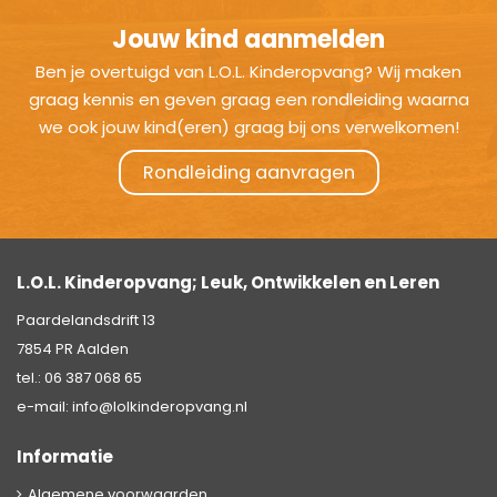
Jouw kind aanmelden
Ben je overtuigd van L.O.L. Kinderopvang? Wij maken
graag kennis en geven graag een rondleiding waarna
we ook jouw kind(eren) graag bij ons verwelkomen!
Rondleiding aanvragen
L.O.L. Kinderopvang; Leuk, Ontwikkelen en Leren
Paardelandsdrift 13
7854 PR Aalden
tel.:
06 387 068 65
e-mail:
info@lolkinderopvang.nl
Informatie
Algemene voorwaarden