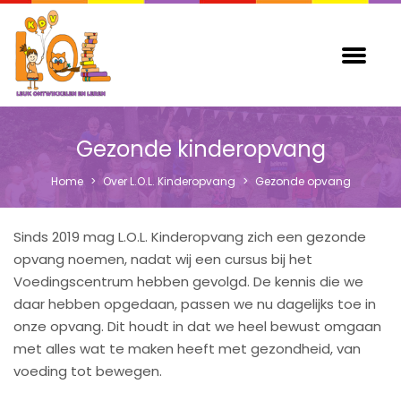
Gezonde kinderopvang
Home
>
Over L.O.L. Kinderopvang
>
Gezonde opvang
Sinds 2019 mag L.O.L. Kinderopvang zich een gezonde
opvang noemen, nadat wij een cursus bij het
Voedingscentrum hebben gevolgd. De kennis die we
daar hebben opgedaan, passen we nu dagelijks toe in
onze opvang. Dit houdt in dat we heel bewust omgaan
met alles wat te maken heeft met gezondheid, van
voeding tot bewegen.